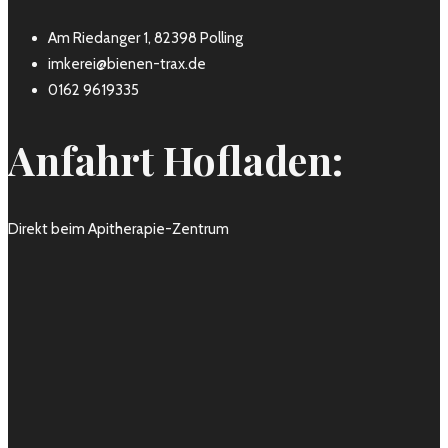
Am Riedanger 1, 82398 Polling
imkerei@bienen-trax.de
0162 9619335
Anfahrt Hofladen:
Direkt beim Apitherapie-Zentrum