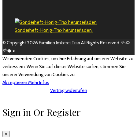
Sonderheft-Honig-Trax herunterladen.
© Copyright 2026
Familien Imkerei Trax
All Rights Reserved. 🦆🌻
🌴🥥☀️
Wir verwenden Cookies, um Ihre Erfahrung auf unserer Website zu
verbessern. Wenn Sie auf dieser Website surfen, stimmen Sie
unserer Verwendung von Cookies zu.
Akzeptieren
Mehr Infos
Vertrag widerrufen
Sign in Or Register
×