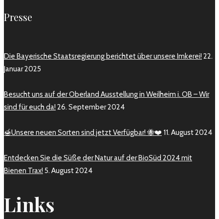
Presse
Die Bayerische Staatsregierung berichtet über unsere Imkerei!
22.
Januar 2025
Besucht uns auf der Oberland Ausstellung in Weilheim i. OB – Wir
sind für euch da!
26. September 2024
🍯Unsere neuen Sorten sind jetzt Verfügbar! 🐝❤️
11. August 2024
Entdecken Sie die Süße der Natur auf der BioSüd 2024 mit
Bienen Trax!
5. August 2024
Links