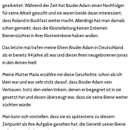
gearbeitet. Während der Zeit hat Bruder Adam einen Nachfolger
für seine Arbeit gesucht und sie waren beide daran interessiert,
dass Roland in Buckfast weiter macht. Allerdings hat man damals
schon gemerkt, dass die Klosterleitung keinen Externen
Bienenzüchter in ihrer Klosterimkerei haben wollen.
Das letzte mal trafen meine Eltern Bruder Adam in Deutschland,
als er bereits 94 Jahre alt war und dieser ihren neugeborenen Jonas
in den Armen hielt.
Meine Mutter Maria erzählte mir diese Geschichte, schon als ich
klein war und war sehr stolz darauf, dass Bruder Adam sein
Vertrauen, trotz den vielen Imkern, denen er begegnet ist in sie
gesetzt hat und davon überzeugt war, dass sie seine Biene weiter
züchten würde.
Man kann sich vorstellen, dass sie es spätestens zu diesem
Zeitpunkt als ihre Aufgabe gesehen hat, die Genetik seiner Biene