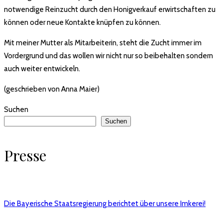
notwendige Reinzucht durch den Honigverkauf erwirtschaften zu
können oder neue Kontakte knüpfen zu können.
Mit meiner Mutter als Mitarbeiterin, steht die Zucht immer im
Vordergrund und das wollen wir nicht nur so beibehalten sondern
auch weiter entwickeln.
(geschrieben von Anna Maier)
Suchen
Suchen
Presse
Die Bayerische Staatsregierung berichtet über unsere Imkerei!