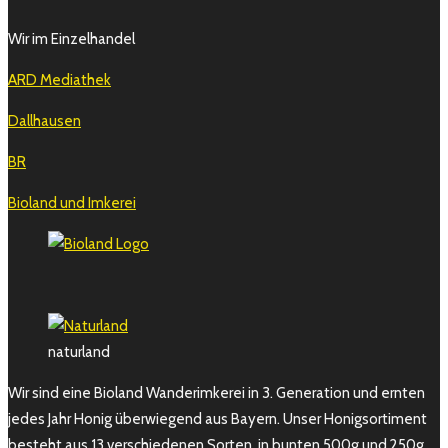
Wir im Einzelhandel
ARD Mediathek
Dallhausen
BR
Bioland und Imkerei
naturland
Wir sind eine Bioland Wanderimkerei in 3. Generation und ernten
jedes Jahr Honig überwiegend aus Bayern. Unser Honigsortiment
besteht aus 13 verschiedenen Sorten, in bunten 500g und 250g