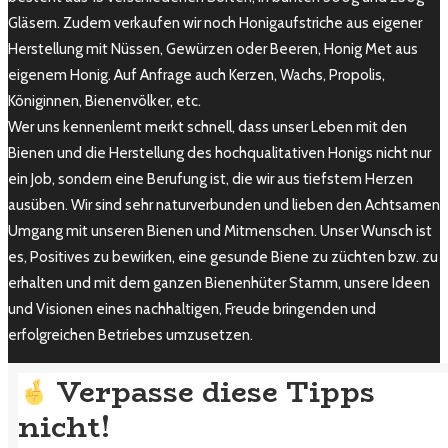
Gläsern. Zudem verkaufen wir noch Honigaufstriche aus eigener
Herstellung mit Nüssen, Gewürzen oder Beeren, Honig Met aus
eigenem Honig. Auf Anfrage auch Kerzen, Wachs, Propolis,
Königinnen, Bienenvölker, etc.
Wer uns kennenlernt merkt schnell, dass unser Leben mit den
Bienen und die Herstellung des hochqualitativen Honigs nicht nur
ein Job, sondern eine Berufung ist, die wir aus tiefstem Herzen
ausüben. Wir sind sehr naturverbunden und lieben den Achtsamen
Umgang mit unseren Bienen und Mitmenschen. Unser Wunsch ist
es, Positives zu bewirken, eine gesunde Biene zu züchten bzw. zu
erhalten und mit dem ganzen Bienenhüter Stamm, unsere Ideen
und Visionen eines nachhaltigen, Freude bringenden und
erfolgreichen Betriebes umzusetzen.
Verpasse diese Tipps
nicht!