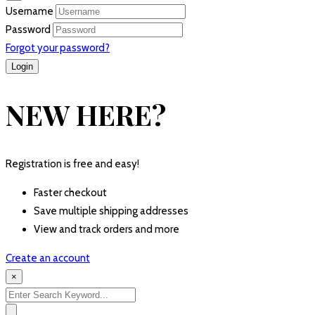
Username
Password
Forgot your password?
NEW HERE?
Registration is free and easy!
Faster checkout
Save multiple shipping addresses
View and track orders and more
Create an account
×
Search
for: