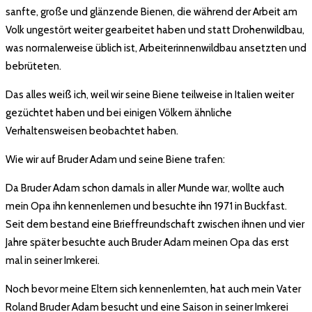
sanfte, große und glänzende Bienen, die während der Arbeit am
Volk ungestört weiter gearbeitet haben und statt Drohenwildbau,
was normalerweise üblich ist, Arbeiterinnenwildbau ansetzten und
bebrüteten.
Das alles weiß ich, weil wir seine Biene teilweise in Italien weiter
gezüchtet haben und bei einigen Völkern ähnliche
Verhaltensweisen beobachtet haben.
Wie wir auf Bruder Adam und seine Biene trafen:
Da Bruder Adam schon damals in aller Munde war, wollte auch
mein Opa ihn kennenlernen und besuchte ihn 1971 in Buckfast.
Seit dem bestand eine Brieffreundschaft zwischen ihnen und vier
Jahre später besuchte auch Bruder Adam meinen Opa das erst
mal in seiner Imkerei.
Noch bevor meine Eltern sich kennenlernten, hat auch mein Vater
Roland Bruder Adam besucht und eine Saison in seiner Imkerei