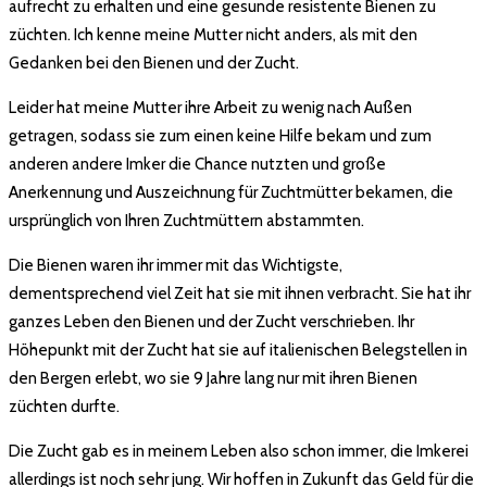
aufrecht zu erhalten und eine gesunde resistente Bienen zu
züchten. Ich kenne meine Mutter nicht anders, als mit den
Gedanken bei den Bienen und der Zucht.
Leider hat meine Mutter ihre Arbeit zu wenig nach Außen
getragen, sodass sie zum einen keine Hilfe bekam und zum
anderen andere Imker die Chance nutzten und große
Anerkennung und Auszeichnung für Zuchtmütter bekamen, die
ursprünglich von Ihren Zuchtmüttern abstammten.
Die Bienen waren ihr immer mit das Wichtigste,
dementsprechend viel Zeit hat sie mit ihnen verbracht. Sie hat ihr
ganzes Leben den Bienen und der Zucht verschrieben. Ihr
Höhepunkt mit der Zucht hat sie auf italienischen Belegstellen in
den Bergen erlebt, wo sie 9 Jahre lang nur mit ihren Bienen
züchten durfte.
Die Zucht gab es in meinem Leben also schon immer, die Imkerei
allerdings ist noch sehr jung. Wir hoffen in Zukunft das Geld für die