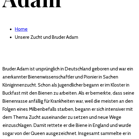
Home
Unsere Zucht und Bruder Adam
Bruder Adam ist ursprünglich in Deutschland geboren und war ein
anerkannter Bienenwissenschaftler und Pionier in Sachen
Königinnenzucht. Schon als Jugendlicher begann er im Kloster in
Buckfast mit den Bienen zu arbeiten. Als er bemerkte, dass seine
Bienenrasse anfällig für Krankheiten war, weil die meisten an den
Folgen eines Milbenbefalls starben, begann er sich intensiver mit
dem Thema Zucht auseinander zu setzen und neue Wege
einzuschlagen. Damit rettete er die Biene in England und wurde
sogar von der Queen ausgezeichnet. Insgesamt sammelte er in