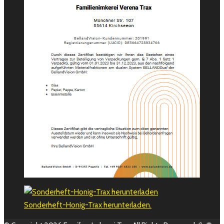
Sonderheft-Honig-Trax herunterladen.