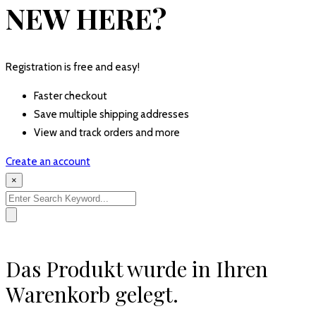
NEW HERE?
Registration is free and easy!
Faster checkout
Save multiple shipping addresses
View and track orders and more
Create an account
×
Search
for:
Das Produkt wurde in Ihren
Warenkorb gelegt.