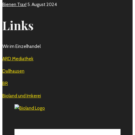
Bienen Trax!
5. August 2024
Links
Wir im Einzelhandel
ARD Mediathek
Dallhausen
BR
Bioland und Imkerei