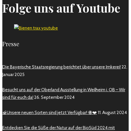
Folge uns auf Youtube
Presse
Die Bayerische Staatsregierung berichtet über unsere Imkerei!
22.
Januar 2025
Besucht uns auf der Oberland Ausstellung in Weilheim i. OB – Wir
sind für euch da!
26. September 2024
🍯Unsere neuen Sorten sind jetzt Verfügbar! 🐝❤️
11. August 2024
Entdecken Sie die Süße der Natur auf der BioSüd 2024 mit