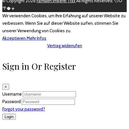
© Copyright 2026
Familien Imkerei Trax
All Rights Reserved. 🦆🌻
🌴🥥☀️
Wir verwenden Cookies, um Ihre Erfahrung auf unserer Website zu
verbessern. Wenn Sie auf dieser Website surfen, stimmen Sie
unserer Verwendung von Cookies zu.
Akzeptieren
Mehr Infos
Vertrag widerrufen
Sign in Or Register
×
Username
Password
Forgot your password?