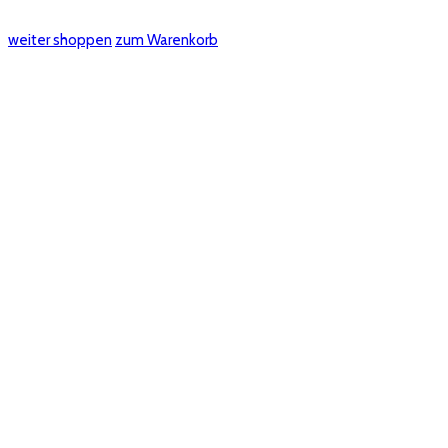
weiter shoppen
zum Warenkorb