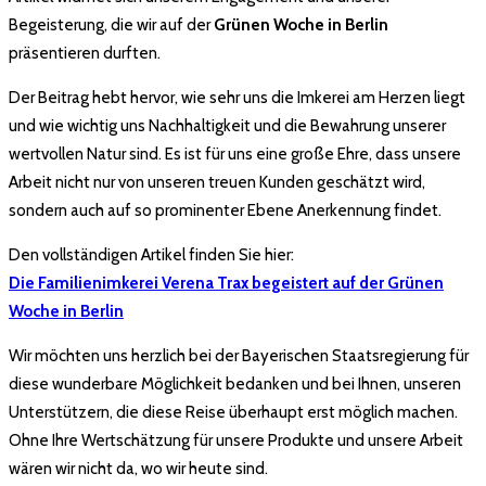
Begeisterung, die wir auf der
Grünen Woche in Berlin
präsentieren durften.
Der Beitrag hebt hervor, wie sehr uns die Imkerei am Herzen liegt
und wie wichtig uns Nachhaltigkeit und die Bewahrung unserer
wertvollen Natur sind. Es ist für uns eine große Ehre, dass unsere
Arbeit nicht nur von unseren treuen Kunden geschätzt wird,
sondern auch auf so prominenter Ebene Anerkennung findet.
Den vollständigen Artikel finden Sie hier:
Die Familienimkerei Verena Trax begeistert auf der Grünen
Woche in Berlin
Wir möchten uns herzlich bei der Bayerischen Staatsregierung für
diese wunderbare Möglichkeit bedanken und bei Ihnen, unseren
Unterstützern, die diese Reise überhaupt erst möglich machen.
Ohne Ihre Wertschätzung für unsere Produkte und unsere Arbeit
wären wir nicht da, wo wir heute sind.