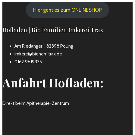
Hier geht es zum ONLINESHOP
Hofladen | Bio Familien Imkerei Trax
Am Riedanger 1, 82398 Polling
imkerei@bienen-trax.de
0162 9619335
Anfahrt Hofladen:
Direkt beim Apitherapie-Zentrum