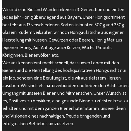
Wir sind eine Bioland Wanderimkerei in 3. Generation und ernten
jedes Jahr Honig überwiegend aus Bayern. Unser Honigsortiment
besteht aus 13 verschiedenen Sorten, in bunten 500g und 250g
Gläsern. Zudem verkaufen wir noch Honigaufstriche aus eigener
Herstellung mit Nüssen, Gewürzen oder Beeren, Honig Met aus
eigenem Honig. Auf Anfrage auch Kerzen, Wachs, Propolis,
Königinnen, Bienenvölker, etc.
Wer uns kennenlernt merkt schnell, dass unser Leben mit den
Bienen und die Herstellung des hochqualitativen Honigs nicht nur
ein Job, sondern eine Berufung ist, die wir aus tiefstem Herzen
ausüben. Wir sind sehr naturverbunden und lieben den Achtsamen
Umgang mit unseren Bienen und Mitmenschen. Unser Wunsch ist
es, Positives zu bewirken, eine gesunde Biene zu züchten bzw. zu
erhalten und mit dem ganzen Bienenhüter Stamm, unsere Ideen
und Visionen eines nachhaltigen, Freude bringenden und
erfolgreichen Betriebes umzusetzen.