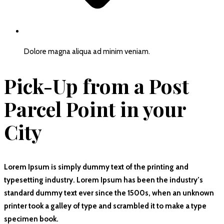
Dolore magna aliqua ad minim veniam.
Pick-Up from a Post
Parcel Point in your
City
Lorem Ipsum is simply dummy text of the printing and
typesetting industry. Lorem Ipsum has been the industry’s
standard dummy text ever since the 1500s, when an unknown
printer took a galley of type and scrambled it to make a type
specimen book.