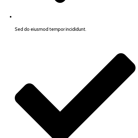
Sed do eiusmod tempor incididunt.