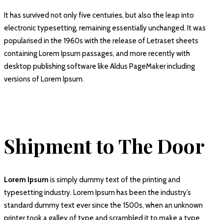
It has survived not only five centuries, but also the leap into
electronic typesetting, remaining essentially unchanged. It was
popularised in the 1960s with the release of Letraset sheets
containing Lorem Ipsum passages, and more recently with
desktop publishing software like Aldus PageMaker including
versions of Lorem Ipsum.
Shipment to The Door
Lorem Ipsum
is simply dummy text of the printing and
typesetting industry. Lorem Ipsum has been the industry’s
standard dummy text ever since the 1500s, when an unknown
printer took a galley of type and scrambled it to make a type