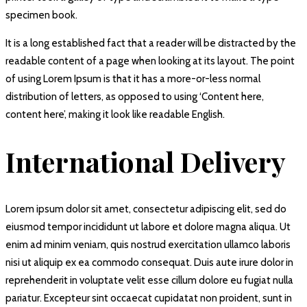
specimen book.
It is a long established fact that a reader will be distracted by the
readable content of a page when looking at its layout. The point
of using Lorem Ipsum is that it has a more-or-less normal
distribution of letters, as opposed to using ‘Content here,
content here’, making it look like readable English.
International Delivery
Lorem ipsum dolor sit amet, consectetur adipiscing elit, sed do
eiusmod tempor incididunt ut labore et dolore magna aliqua. Ut
enim ad minim veniam, quis nostrud exercitation ullamco laboris
nisi ut aliquip ex ea commodo consequat. Duis aute irure dolor in
reprehenderit in voluptate velit esse cillum dolore eu fugiat nulla
pariatur. Excepteur sint occaecat cupidatat non proident, sunt in