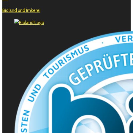
Bioland und Imkerei