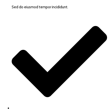
Sed do eiusmod tempor incididunt.