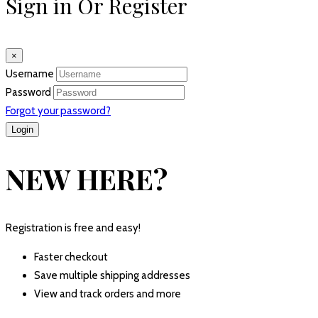
Sign in Or Register
×
Username
Password
Forgot your password?
NEW HERE?
Registration is free and easy!
Faster checkout
Save multiple shipping addresses
View and track orders and more