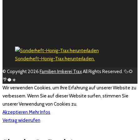
Sonderheft-Honig-Trax herunterladen.
© Copyright 2026
Familien Imkerei Trax
All Rights Reserved. 🦆🌻
🌴🥥☀️
Wir verwenden Cookies, um Ihre Erfahrung auf unserer Website zu
verbessern. Wenn Sie auf dieser Website surfen, stimmen Sie
unserer Verwendung von Cookies zu.
Akzeptieren
Mehr Infos
Vertrag widerrufen