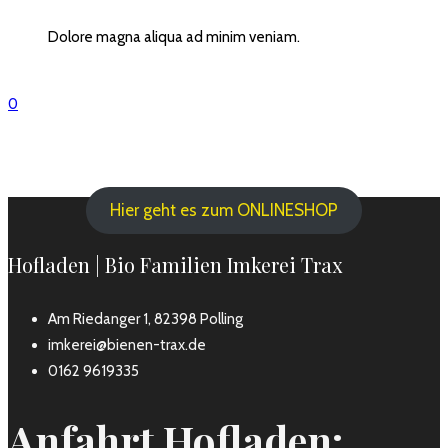
Dolore magna aliqua ad minim veniam.
0
Hier geht es zum ONLINESHOP
Hofladen | Bio Familien Imkerei Trax
Am Riedanger 1, 82398 Polling
imkerei@bienen-trax.de
0162 9619335
Anfahrt Hofladen: