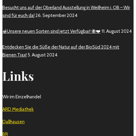
Besucht uns auf der Oberland Ausstellung in Weilheim i. OB – Wir
sind für euch da!
26. September 2024
🍯Unsere neuen Sorten sind jetzt Verfügbar! 🐝❤️
11. August 2024
Entdecken Sie die Süße der Natur auf der BioSüd 2024 mit
Bienen Trax!
5. August 2024
Links
Wir im Einzelhandel
ARD Mediathek
Dallhausen
BR